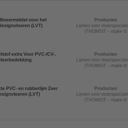
fixeermiddel voor het
Producten
designvloeren (LVT)
Lijmen voor vloerspeciali
|THOMSIT – make it!
fstof extra Voor PVC-/CV-,
Producten
vloerbedekking
Lijmen voor vloerspeciali
|THOMSIT – make it!
kte PVC- en rubberlijm Zeer
Producten
esignvloeren (LVT)
Lijmen voor vloerspeciali
|THOMSIT – make it!