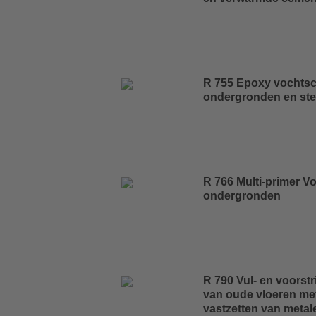
R 755 Epoxy vochtsch
ondergronden en ste
R 766 Multi-primer V
ondergronden
R 790 Vul- en voorst
van oude vloeren met
vastzetten van metal