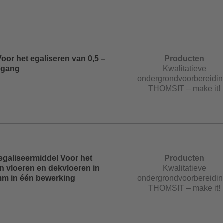
oor het egaliseren van 0,5 –
Producten
sgang
Kwalitatieve
ondergrondvoorbereidin
THOMSIT – make it!
 egaliseermiddel Voor het
Producten
n vloeren en dekvloeren in
Kwalitatieve
mm in één bewerking
ondergrondvoorbereidin
THOMSIT – make it!