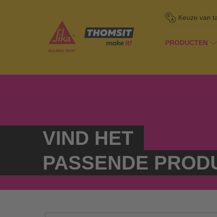
Keuze van t
PRODUCTEN
/
Pr
Homepage
VIND HET
PASSENDE PROD