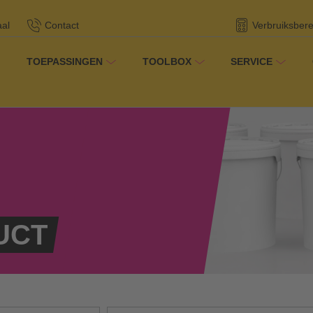
aal
Contact
Verbruiksber
TOEPASSINGEN
TOOLBOX
SERVICE
oducten
UCT