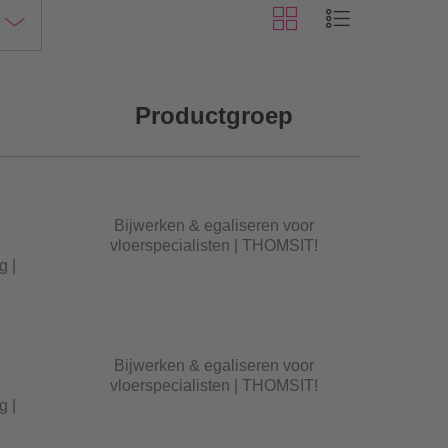
Productgroep
Bijwerken & egaliseren voor
vloerspecialisten | THOMSIT!
g |
Bijwerken & egaliseren voor
vloerspecialisten | THOMSIT!
g |