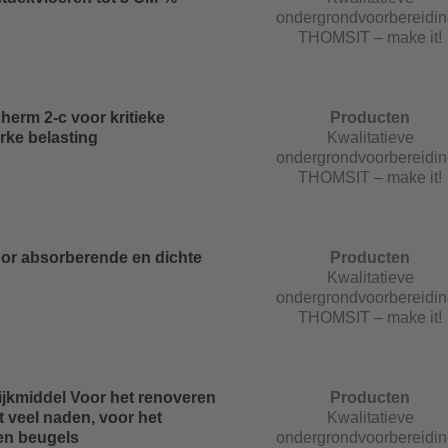
ondergrondvoorbereidin
THOMSIT – make it!
erm 2-c voor kritieke
Producten
rke belasting
Kwalitatieve
ondergrondvoorbereidin
THOMSIT – make it!
oor absorberende en dichte
Producten
Kwalitatieve
ondergrondvoorbereidin
THOMSIT – make it!
rijkmiddel Voor het renoveren
Producten
 veel naden, voor het
Kwalitatieve
en beugels
ondergrondvoorbereidin