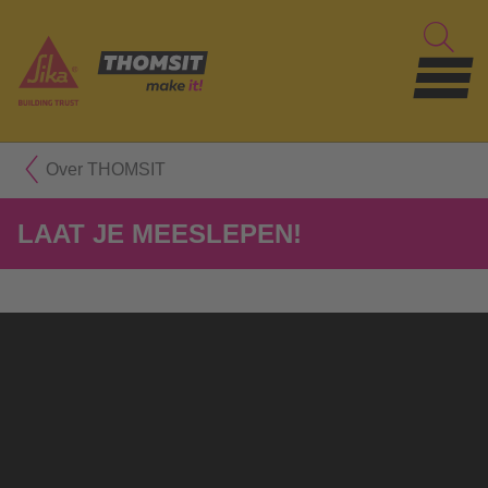
Over THOMSIT
LAAT JE MEESLEPEN!