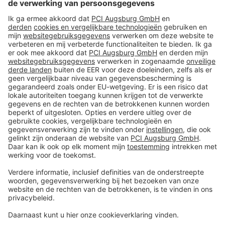
Volg ons op:
Producten
Toolbox
Over THOMSIT
Contact