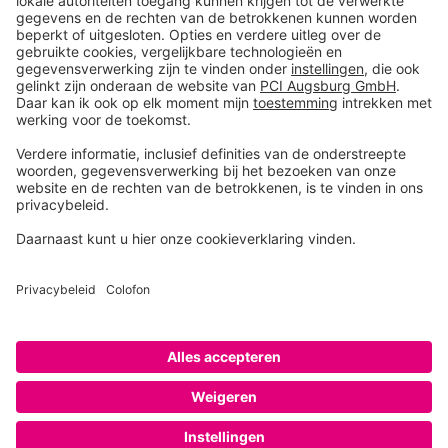
Toolbox
Over THOMSIT
Contact
Algemene verkoopsvoorwaarden
Colofon
Disclaimer
Privacy
Privacy instellingen
Copyright © 2026 PCI Augsburg GmbH