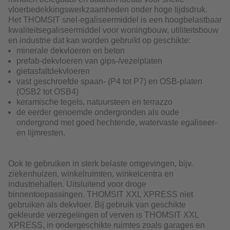
vloerbedekkingswerkzaamheden onder hoge tijdsdruk.
Het THOMSIT snel-egaliseermiddel is een hoogbelastbaar
kwaliteitsegaliseermiddel voor woningbouw, utiliteitsbouw
en industrie dat kan worden gebruikt op geschikte:
minerale dekvloeren en beton
prefab-dekvloeren van gips-/vezelplaten
gietasfaltdekvloeren
vast geschroefde spaan- (P4 tot P7) en OSB-platen
(OSB2 tot OSB4)
keramische tegels, natuursteen en terrazzo
de eerder genoemde ondergronden als oude
ondergrond met goed hechtende, watervaste egaliseer-
en lijmresten.
Ook te gebruiken in sterk belaste omgevingen, bijv.
ziekenhuizen, winkelruimten, winkelcentra en
industriehallen. Uitsluitend voor droge
binnentoepassingen. THOMSIT XXL XPRESS niet
gebruiken als dekvloer. Bij gebruik van geschikte
gekleurde verzegelingen of verven is THOMSIT XXL
XPRESS, in ondergeschikte ruimtes zoals garages en