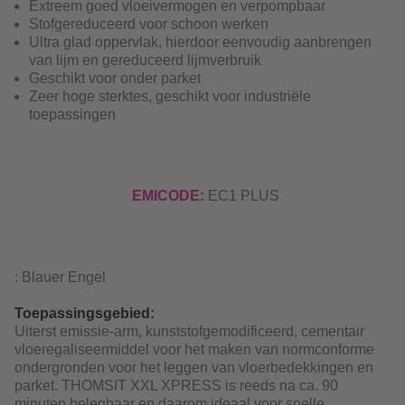
Extreem goed vloeivermogen en verpompbaar
Stofgereduceerd voor schoon werken
Ultra glad oppervlak, hierdoor eenvoudig aanbrengen
van lijm en gereduceerd lijmverbruik
Geschikt voor onder parket
Zeer hoge sterktes, geschikt voor industriële
toepassingen
EMICODE:
EC1 PLUS
: Blauer Engel
Toepassingsgebied:
Uiterst emissie-arm, kunststofgemodificeerd, cementair
vloeregaliseermiddel voor het maken van normconforme
ondergronden voor het leggen van vloerbedekkingen en
parket. THOMSIT XXL XPRESS is reeds na ca. 90
minuten belegbaar en daarom ideaal voor snelle