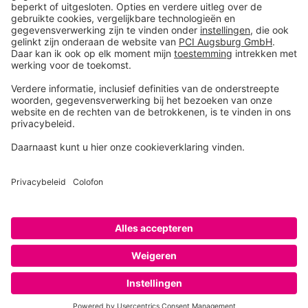
Toolbox
Over THOMSIT
Contact
Algemene verkoopsvoorwaarden
Colofon
Disclaimer
Privacy
Privacy instellingen
Copyright © 2026 PCI Augsburg GmbH