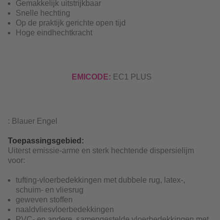
Gemakkelijk uitstrijkbaar
Snelle hechting
Op de praktijk gerichte open tijd
Hoge eindhechtkracht
EMICODE:
EC1 PLUS
: Blauer Engel
Toepassingsgebied:
Uiterst emissie-arme en sterk hechtende dispersielijm
voor:
tufting-vloerbedekkingen met dubbele rug, latex-,
schuim- en vliesrug
geweven stoffen
naaldvliesvloerbedekkingen
PVC- en andere samengestelde vloerbedekkingen met