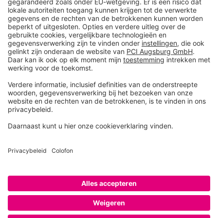
Producten
Toolbox
Over THOMSIT
Contact
Algemene verkoopsvoorwaarden
Colofon
Disclaimer
Privacy
Privacy instellingen
Copyright © 2026 PCI Augsburg GmbH