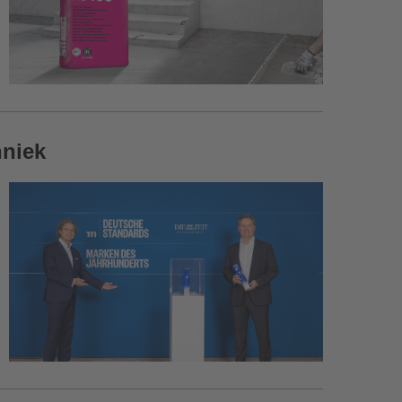
hniek