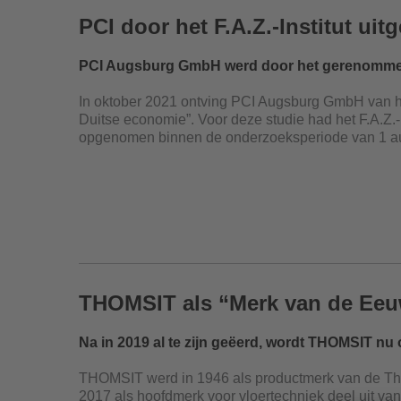
PCI door het F.A.Z.-Institut ui
PCI Augsburg GmbH werd door het gerenommeerd
In oktober 2021 ontving PCI Augsburg GmbH van het
Duitse economie”. Voor deze studie had het F.A.Z
opgenomen binnen de onderzoeksperiode van 1 aug
THOMSIT als “Merk van de Eeuw
Na in 2019 al te zijn geëerd, wordt THOMSIT n
THOMSIT werd in 1946 als productmerk van de Th
2017 als hoofdmerk voor vloertechniek deel uit 