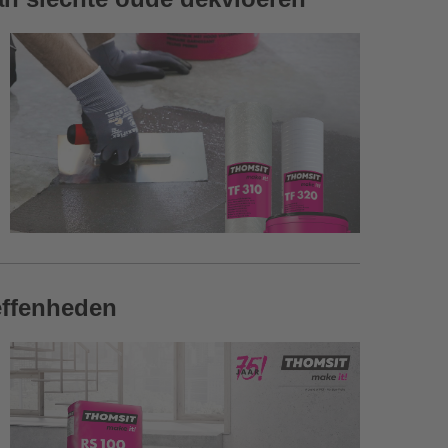
effenheden