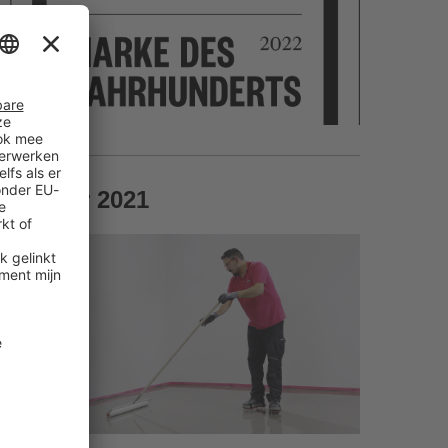
at voor 2021