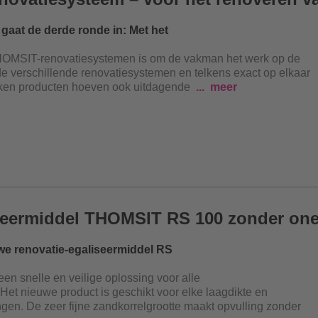
at de derde ronde in: Met het
HOMSIT-renovatiesystemen is om de vakman het werk op de
e verschillende renovatiesystemen en telkens exact op elkaar
ken producten hoeven ook uitdagende
meer
iseermiddel THOMSIT RS 100 zonder on
uwe renovatie-egaliseermiddel RS
n snelle en veilige oplossing voor alle
et nieuwe product is geschikt voor elke laagdikte en
ngen. De zeer fijne zandkorrelgrootte maakt opvulling zonder