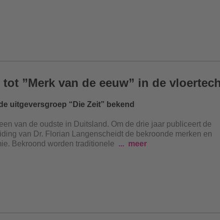
ot ”Merk van de eeuw” in de vloertec
de uitgeversgroep “Die Zeit” bekend
en van de oudste in Duitsland. Om de drie jaar publiceert de
iding van Dr. Florian Langenscheidt de bekroonde merken en
ie. Bekroond worden traditionele
meer