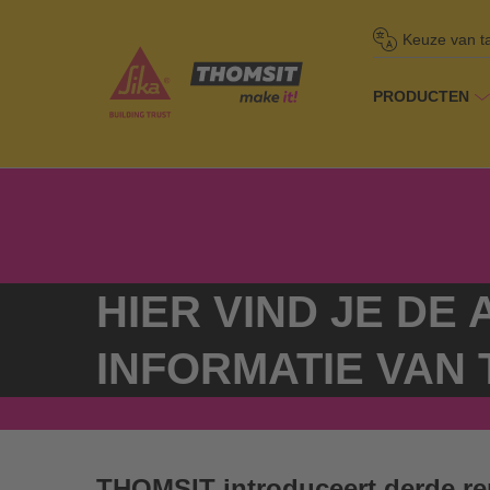
Keuze van t
PRODUCTEN
Homepage
/
Ov
HIER VIND JE DE
INFORMATIE VAN 
THOMSIT introduceert derde re