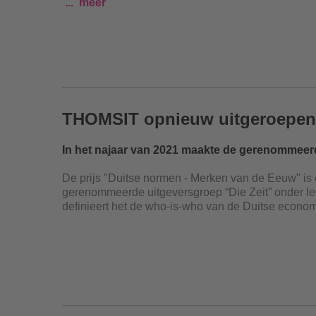
meer
THOMSIT opnieuw uitgeroepen t
In het najaar van 2021 maakte de gerenommeer
De prijs "Duitse normen - Merken van de Eeuw" is e
gerenommeerde uitgeversgroep “Die Zeit” onder le
definieert het de who-is-who van de Duitse econom