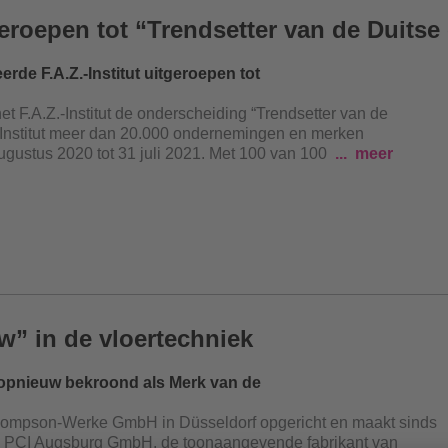
tgeroepen tot “Trendsetter van de Duits
e F.A.Z.-Institut uitgeroepen tot
 F.A.Z.-Institut de onderscheiding “Trendsetter van de
.-Institut meer dan 20.000 ondernemingen en merken
ustus 2020 tot 31 juli 2021. Met 100 van 100
meer
” in de vloertechniek
u opnieuw bekroond als Merk van de
ompson-Werke GmbH in Düsseldorf opgericht en maakt sinds
van PCI Augsburg GmbH, de toonaangevende fabrikant van