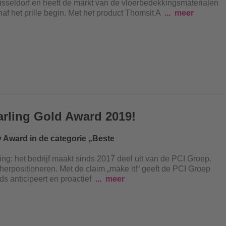
eldorf en heeft de markt van de vloerbedekkingsmaterialen
f het prille begin. Met het product Thomsit A
meer
arling Gold Award 2019!
y Award in de categorie „Beste
g: het bedrijf maakt sinds 2017 deel uit van de PCI Groep.
erpositioneren. Met de claim „make it!“ geeft de PCI Groep
s anticipeert en proactief
meer