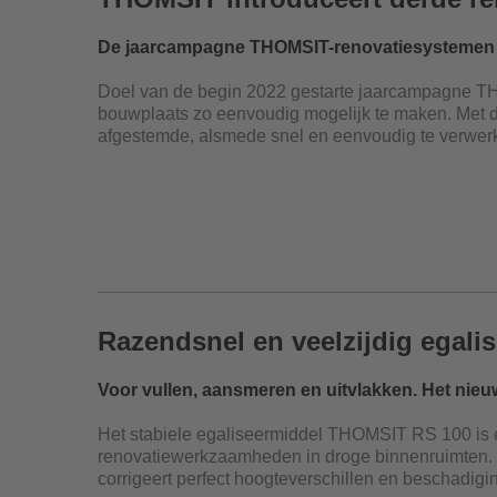
De jaarcampagne THOMSIT-renovatiesystemen ga
Doel van de begin 2022 gestarte jaarcampagne T
bouwplaats zo eenvoudig mogelijk te maken. Met d
afgestemde, alsmede snel en eenvoudig te verwer
Razendsnel en veelzijdig egal
Voor vullen, aansmeren en uitvlakken. Het nie
Het stabiele egaliseermiddel THOMSIT RS 100 is ee
renovatiewerkzaamheden in droge binnenruimten. H
corrigeert perfect hoogteverschillen en beschadigi