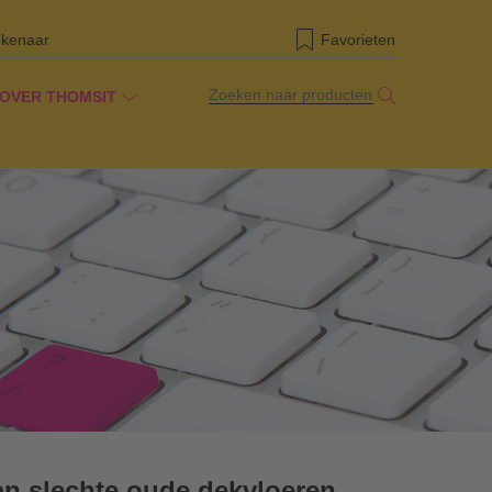
ekenaar
Favorieten
Zoeken naar producten
OVER THOMSIT
an slechte oude dekvloeren