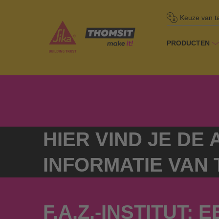
Keuze van t
PRODUCTEN
Homepage
/
Ov
HIER VIND JE DE
INFORMATIE VAN 
F.A.Z.-INSTITUT: