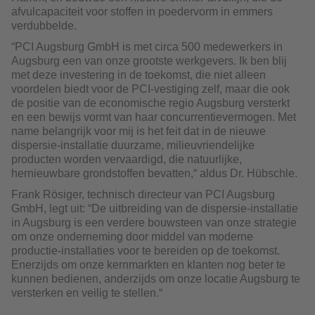
afvulcapaciteit voor stoffen in poedervorm in emmers
verdubbelde.
“PCI Augsburg GmbH is met circa 500 medewerkers in
Augsburg een van onze grootste werkgevers. Ik ben blij
met deze investering in de toekomst, die niet alleen
voordelen biedt voor de PCI-vestiging zelf, maar die ook
de positie van de economische regio Augsburg versterkt
en een bewijs vormt van haar concurrentievermogen. Met
name belangrijk voor mij is het feit dat in de nieuwe
dispersie-installatie duurzame, milieuvriendelijke
producten worden vervaardigd, die natuurlijke,
hernieuwbare grondstoffen bevatten,“ aldus Dr. Hübschle.
Frank Rösiger, technisch directeur van PCI Augsburg
GmbH, legt uit: “De uitbreiding van de dispersie-installatie
in Augsburg is een verdere bouwsteen van onze strategie
om onze onderneming door middel van moderne
productie-installaties voor te bereiden op de toekomst.
Enerzijds om onze kernmarkten en klanten nog beter te
kunnen bedienen, anderzijds om onze locatie Augsburg te
versterken en veilig te stellen.“