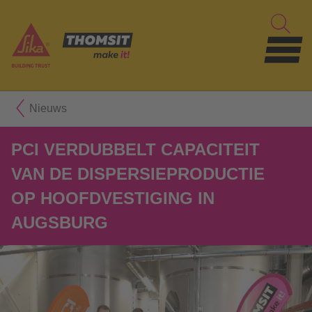
Nieuws
PCI VERDUBBELT CAPACITEIT
VAN DE DISPERSIEPRODUCTIE
OP HOOFDVESTIGING IN
AUGSBURG