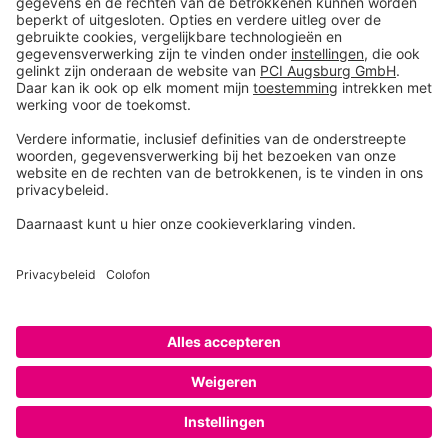
Toolbox
Over THOMSIT
Contact
Algemene verkoopsvoorwaarden
Colofon
Disclaimer
Privacy
Privacy instellingen
Copyright © 2026 PCI Augsburg GmbH