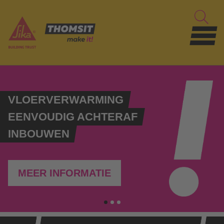
VLOERVERWARMING
EENVOUDIG ACHTERAF
INBOUWEN
MEER INFORMATIE