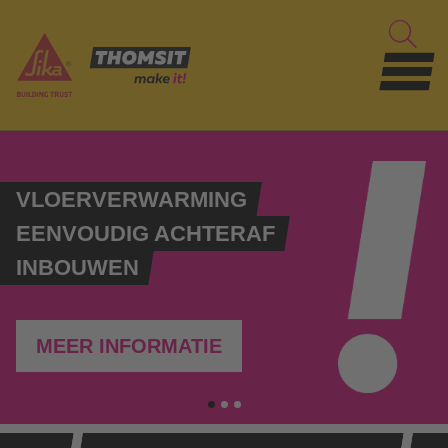
VLOERVERWARMING
EENVOUDIG ACHTERAF
INBOUWEN
MEER INFORMATIE