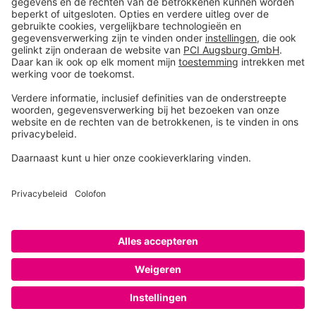
Toolbox
Over THOMSIT
Contact
Algemene verkoopsvoorwaarden
Colofon
Disclaimer
Privacy
Privacy instellingen
Copyright © 2026 PCI Augsburg GmbH