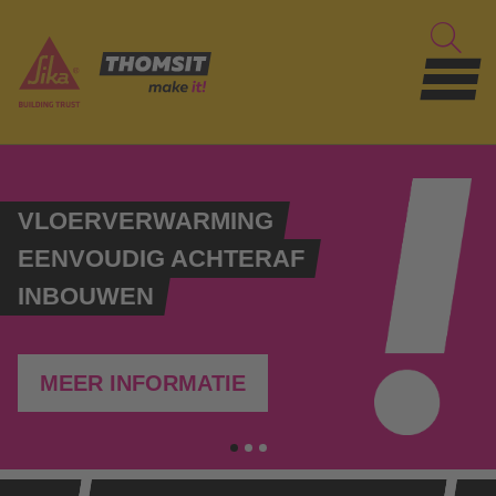
VLOERVERWARMING
EENVOUDIG ACHTERAF
INBOUWEN
MEER INFORMATIE