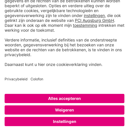
Toolbox
Over THOMSIT
Contact
Algemene verkoopsvoorwaarden
Colofon
Disclaimer
Privacy
Privacy instellingen
Copyright © 2026 PCI Augsburg GmbH