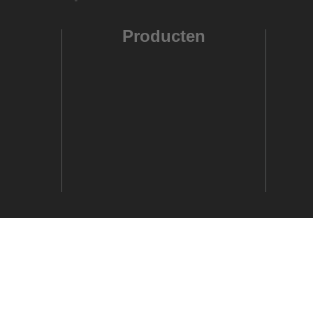
Producten
A
P