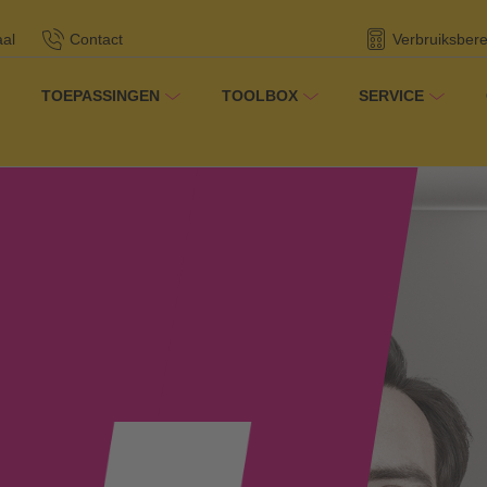
aal
Contact
Verbruiksber
TOEPASSINGEN
TOOLBOX
SERVICE